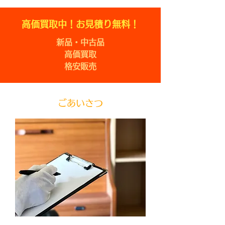
高価買取中！お見積り無料！
新品・中古品
高価買取
​格安販売
ごあいさつ