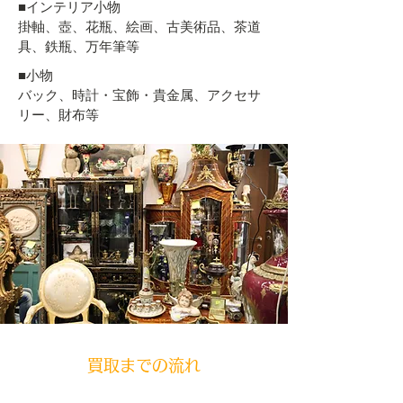
■インテリア小物
掛軸、壺、花瓶、絵画、古美術品、茶道
具、鉄瓶、万年筆等
■小物
バック、時計・宝飾・貴金属、アクセサ
リー、財布​等
買取までの流れ